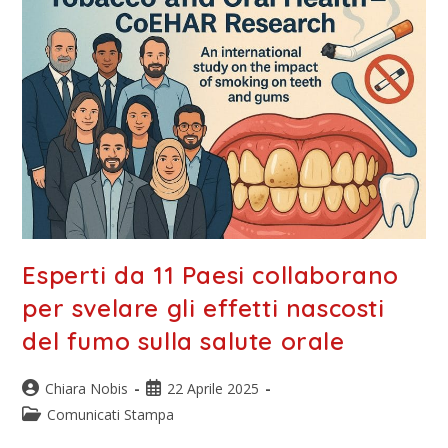
Esperti da 11 Paesi collaborano
per svelare gli effetti nascosti
del fumo sulla salute orale
Chiara Nobis
22 Aprile 2025
Comunicati Stampa