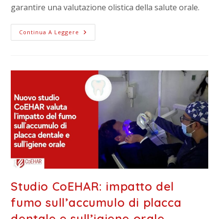
garantire una valutazione olistica della salute orale.
Continua A Leggere
Studio CoEHAR: impatto del
fumo sull’accumulo di placca
dentale e sull’igiene orale