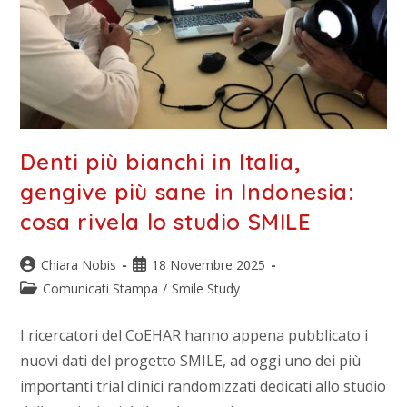
Denti più bianchi in Italia,
gengive più sane in Indonesia:
cosa rivela lo studio SMILE
Chiara Nobis
18 Novembre 2025
Comunicati Stampa
/
Smile Study
I ricercatori del CoEHAR hanno appena pubblicato i
nuovi dati del progetto SMILE, ad oggi uno dei più
importanti trial clinici randomizzati dedicati allo studio