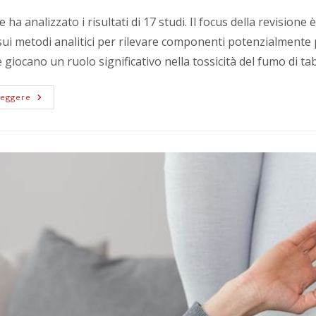
 ha analizzato i risultati di 17 studi. Il focus della revisione
sui metodi analitici per rilevare componenti potenzialmente p
giocano un ruolo significativo nella tossicità del fumo di ta
Leggere