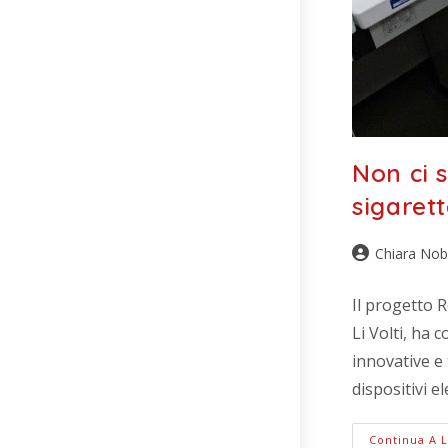
Non ci 
sigaret
Chiara Nob
Il progetto R
Li Volti, ha 
innovative e 
dispositivi el
Continua A 