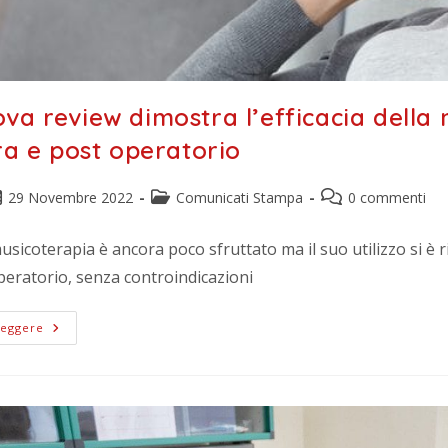
va review dimostra l’efficacia dell
tra e post operatorio
29 Novembre 2022
Comunicati Stampa
0 commenti
usicoterapia è ancora poco sfruttato ma il suo utilizzo si è ri
peratorio, senza controindicazioni
Leggere