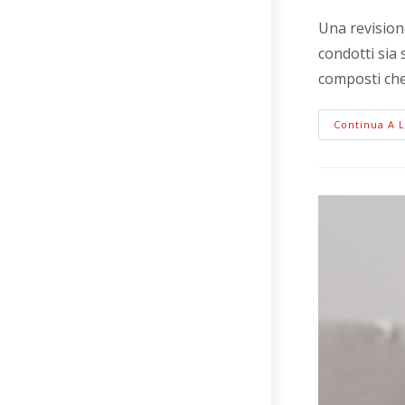
Una revisione
condotti sia 
composti che 
Continua A 