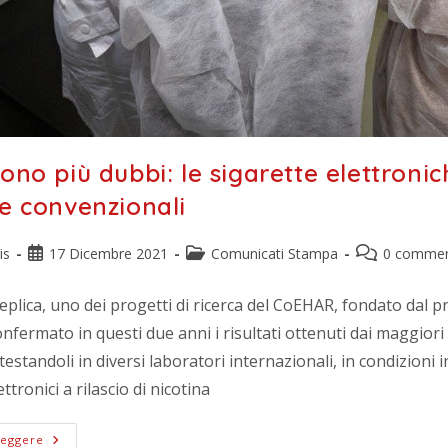
sono più dubbi: le sigarette elettroni
te convenzionali
is
17 Dicembre 2021
Comunicati Stampa
0 commen
eplica, uno dei progetti di ricerca del CoEHAR, fondato dal pr
confermato in questi due anni i risultati ottenuti dai maggiori
testandoli in diversi laboratori internazionali, in condizioni
ettronici a rilascio di nicotina
Leggere