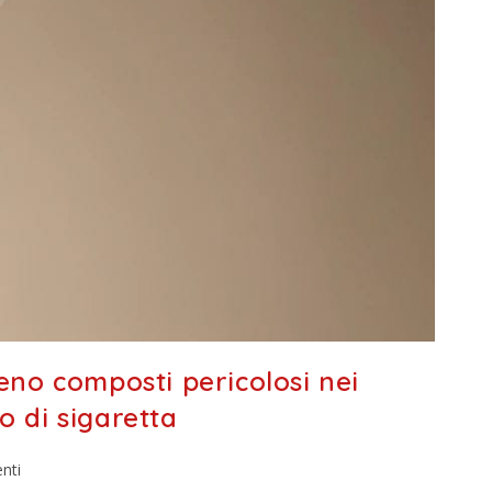
meno composti pericolosi nei
o di sigaretta
nti