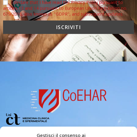
I declare that I have read the Privacy Policy pursuant to
articles 13 and 14 pursuant to European Union Regulation no.
679/2016, also known as "GDPR", and subsequent updates.
Copyright 2026 – Center of Excellence
Gestisci il consenso ai