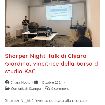
Sharper Night: talk di Chiara
Giardina, vincitrice della borsa di
studio KAC
Chiara Nobis
1 Ottobre 2024
Comunicati Stampa
0 commenti
Sharper Night è l’evento dedicato alla ricerca e