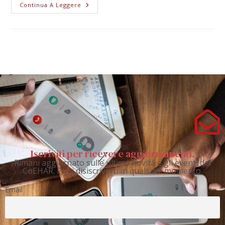
Continua A Leggere
Iscriviti per ricevere aggiornamenti.
Rimani aggiornato sulle ultime novità e gli eventi del
CoEHAR. Puoi disiscriverti in qualsiasi momento.
Email