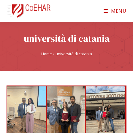
MENU
università di catania
Home
»
università di catania