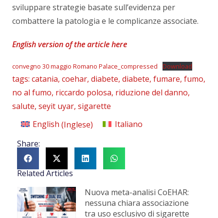
sviluppare strategie basate sull’evidenza per
combattere la patologia e le complicanze associate.​
English version of the article here
convegno 30 maggio Romano Palace_compressed
Download
tags:
catania
,
coehar
,
diabete
,
diabete
,
fumare
,
fumo
,
no al fumo
,
riccardo polosa
,
riduzione del danno
,
salute
,
seyit uyar
,
sigarette
English
(
Inglese
)
Italiano
Share:
Related Articles
Nuova meta-analisi CoEHAR:
nessuna chiara associazione
tra uso esclusivo di sigarette