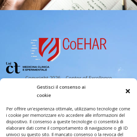
Copyright 2026 – Center of Excellence
for the acceleration of Harm Reduction.
Gestisci il consenso ai
Tutti i diritti riservati.
cookie
Per offrire un'esperienza ottimale, utilizziamo tecnologie come
i cookie per memorizzare e/o accedere alle informazioni del
Indirizzo email
dispositivo. Il consenso a queste tecnologie ci consentirà di
elaborare dati come il comportamento di navigazione o gli ID
univoci su questo sito. Il mancato consenso o la revoca del