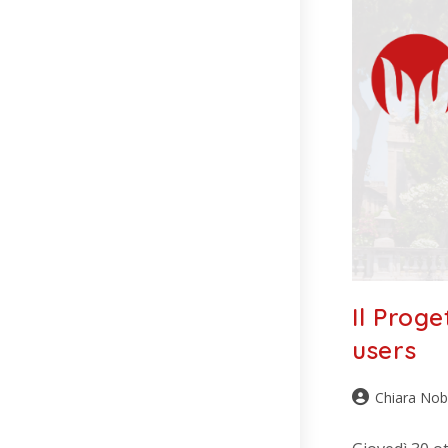
Il Proge
users
Chiara Nob