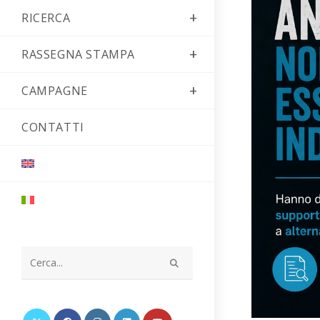
RICERCA
RASSEGNA STAMPA
CAMPAGNE
CONTATTI
Cerca
nel
sito