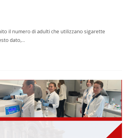
to il numero di adulti che utilizzano sigarette
uesto dato,…