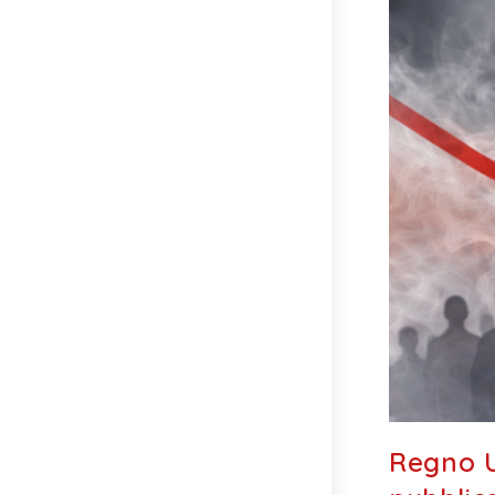
Regno U