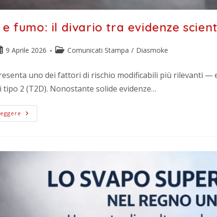
e fumo: il divario tra evidenze scient
9 Aprile 2026
Comunicati Stampa
/
Diasmoke
esenta uno dei fattori di rischio modificabili più rilevanti —
di tipo 2 (T2D). Nonostante solide evidenze…
Leggere