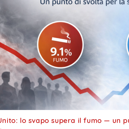
nito: lo svapo supera il fumo — un pu