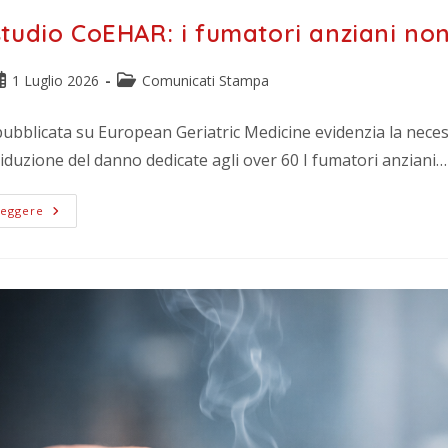
tudio CoEHAR: i fumatori anziani non 
1 Luglio 2026
Comunicati Stampa
pubblicata su European Geriatric Medicine evidenzia la necess
riduzione del danno dedicate agli over 60 I fumatori anziani…
Leggere