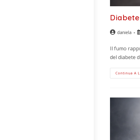
Diabete 
daniela
Il fumo rappr
del diabete 
Continua A 