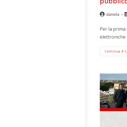
pubblic
daniela
Per la prima 
elettroniche 
Continua A 