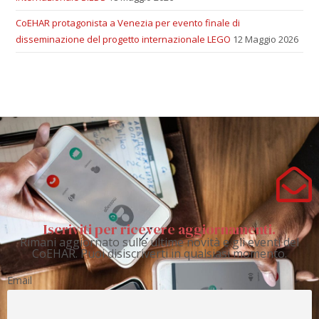
CoEHAR protagonista a Venezia per evento finale di
disseminazione del progetto internazionale LEGO
12 Maggio 2026
Iscriviti per ricevere aggiornamenti.
Rimani aggiornato sulle ultime novità e gli eventi del
CoEHAR. Puoi disiscriverti in qualsiasi momento.
Email