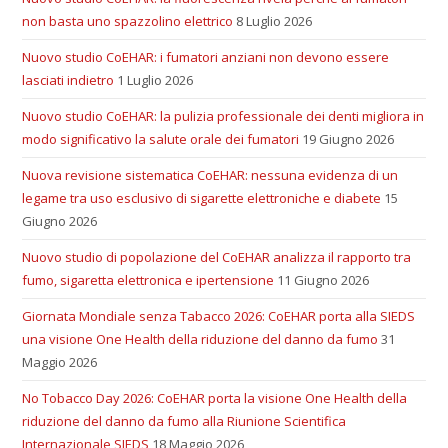
non basta uno spazzolino elettrico
8 Luglio 2026
Nuovo studio CoEHAR: i fumatori anziani non devono essere
lasciati indietro
1 Luglio 2026
Nuovo studio CoEHAR: la pulizia professionale dei denti migliora in
modo significativo la salute orale dei fumatori
19 Giugno 2026
Nuova revisione sistematica CoEHAR: nessuna evidenza di un
legame tra uso esclusivo di sigarette elettroniche e diabete
15
Giugno 2026
Nuovo studio di popolazione del CoEHAR analizza il rapporto tra
fumo, sigaretta elettronica e ipertensione
11 Giugno 2026
Giornata Mondiale senza Tabacco 2026: CoEHAR porta alla SIEDS
una visione One Health della riduzione del danno da fumo
31
Maggio 2026
No Tobacco Day 2026: CoEHAR porta la visione One Health della
riduzione del danno da fumo alla Riunione Scientifica
Internazionale SIEDS
18 Maggio 2026