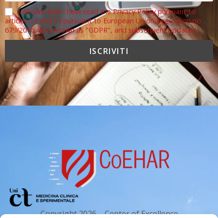
I declare that I have read the Privacy Policy pursuant to
articles 13 and 14 pursuant to European Union Regulation no.
679/2016, also known as "GDPR", and subsequent updates.
Copyright 2026 – Center of Excellence