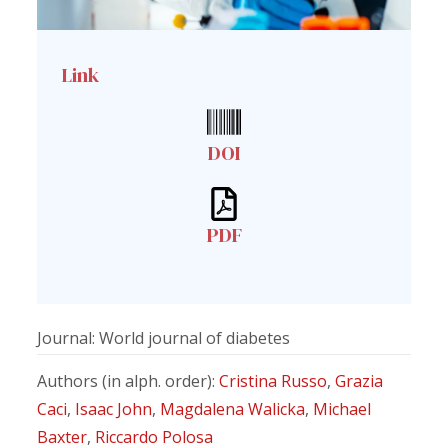
Link
DOI
PDF
Journal: World journal of diabetes
Authors (in alph. order):
Cristina Russo
,
Grazia
Caci
,
Isaac John
,
Magdalena Walicka
,
Michael
Baxter
,
Riccardo Polosa