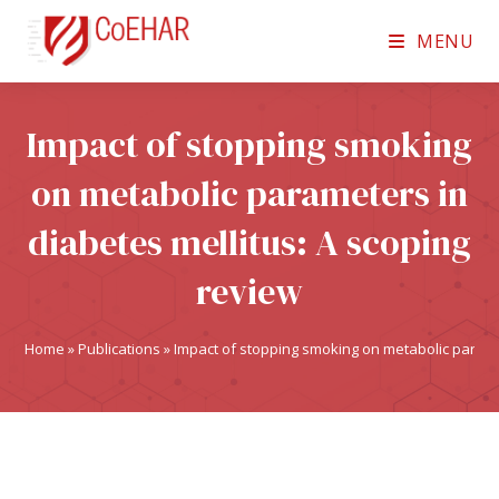
MENU
Impact of stopping smoking
on metabolic parameters in
diabetes mellitus: A scoping
review
Home
»
Publications
»
Impact of stopping smoking on metabolic paramet