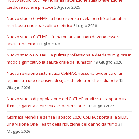
nuovo studio CoEHAR richiama l’attenzione sulla prevenzione
cardiovascolare precoce
3 Agosto 2026
Nuovo studio CoEHAR: la fluorescenza rivela perché ai fumatori
non basta uno spazzolino elettrico
8 Luglio 2026
Nuovo studio CoEHAR: i fumatori anziani non devono essere
lasciati indietro
1 Luglio 2026
Nuovo studio CoEHAR: la pulizia professionale dei denti migliora in
modo significativo la salute orale dei fumatori
19 Giugno 2026
Nuova revisione sistematica CoEHAR: nessuna evidenza di un
legame tra uso esclusivo di sigarette elettroniche e diabete
15
Giugno 2026
Nuovo studio di popolazione del CoEHAR analizza il rapporto tra
fumo, sigaretta elettronica e ipertensione
11 Giugno 2026
Giornata Mondiale senza Tabacco 2026: CoEHAR porta alla SIEDS
una visione One Health della riduzione del danno da fumo
31
Maggio 2026