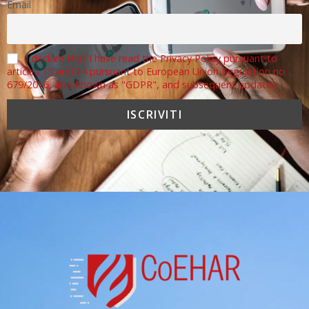
Email
I declare that I have read the Privacy Policy pursuant to
articles 13 and 14 pursuant to European Union Regulation no.
679/2016, also known as "GDPR", and subsequent updates.