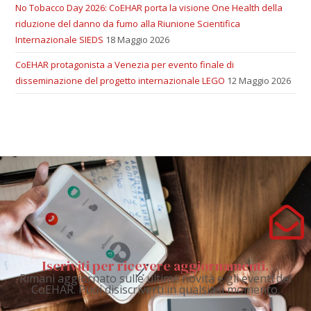
No Tobacco Day 2026: CoEHAR porta la visione One Health della
riduzione del danno da fumo alla Riunione Scientifica
Internazionale SIEDS
18 Maggio 2026
CoEHAR protagonista a Venezia per evento finale di
disseminazione del progetto internazionale LEGO
12 Maggio 2026
Iscriviti per ricevere aggiornamenti.
Rimani aggiornato sulle ultime novità e gli eventi del
CoEHAR. Puoi disiscriverti in qualsiasi momento.