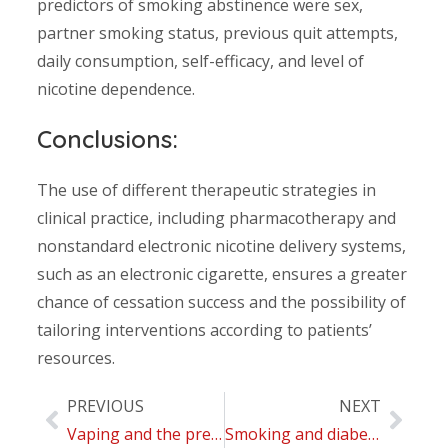
predictors of smoking abstinence were sex,
partner smoking status, previous quit attempts,
daily consumption, self-efficacy, and level of
nicotine dependence.
Conclusions:
The use of different therapeutic strategies in
clinical practice, including pharmacotherapy and
nonstandard electronic nicotine delivery systems,
such as an electronic cigarette, ensures a greater
chance of cessation success and the possibility of
tailoring interventions according to patients’
resources.
PREVIOUS
NEXT
Vaping and the precautionary principle in EU law
Smoking and diabetes: dangerous liaisons and confusing relationships