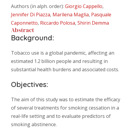
Authors (in alph. order):
Giorgio Cappello
,
Jennifer Di Piazza
,
Marilena Maglia
,
Pasquale
Caponnetto
,
Riccardo Polosa
,
Shirin Demma
Abstract
Background:
Tobacco use is a global pandemic, affecting an
estimated 1.2 billion people and resulting in
substantial health burdens and associated costs.
Objectives:
The aim of this study was to estimate the efficacy
of several treatments for smoking cessation in a
real-life setting and to evaluate predictors of
smoking abstinence.