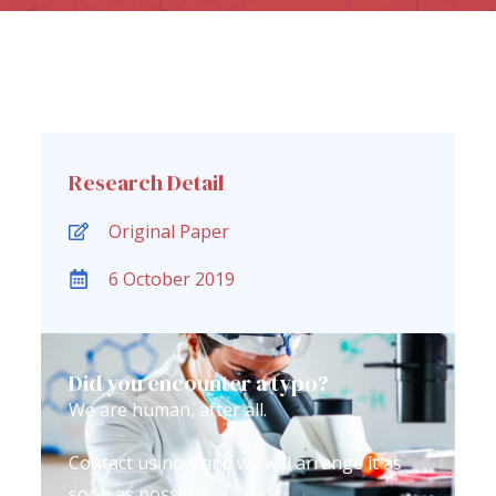
Research Detail
Original Paper
6 October 2019
Did you encounter a typo?
We are human, after all.
Contact us now and we will arrange it as
soon as possible