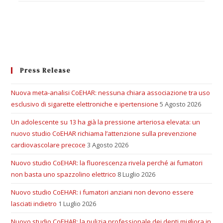
Press Release
Nuova meta-analisi CoEHAR: nessuna chiara associazione tra uso
esclusivo di sigarette elettroniche e ipertensione
5 Agosto 2026
Un adolescente su 13 ha già la pressione arteriosa elevata: un
nuovo studio CoEHAR richiama l’attenzione sulla prevenzione
cardiovascolare precoce
3 Agosto 2026
Nuovo studio CoEHAR: la fluorescenza rivela perché ai fumatori
non basta uno spazzolino elettrico
8 Luglio 2026
Nuovo studio CoEHAR: i fumatori anziani non devono essere
lasciati indietro
1 Luglio 2026
Nuovo studio CoEHAR: la pulizia professionale dei denti migliora in