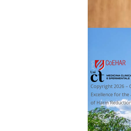
Copyright 2026 – 
Excellence for the
of Harm Reduction. 
riservati.