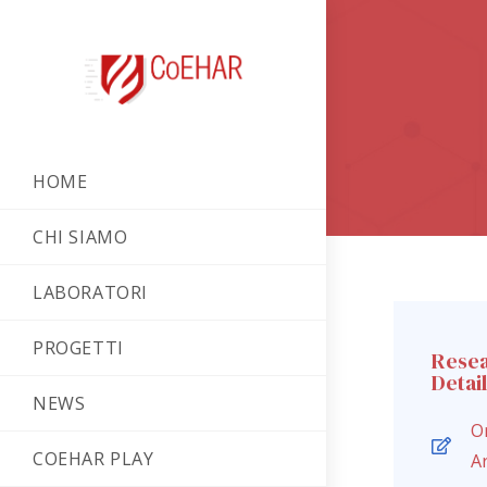
HOME
CHI SIAMO
LABORATORI
PROGETTI
Rese
Detai
NEWS
Or
COEHAR PLAY
Ar